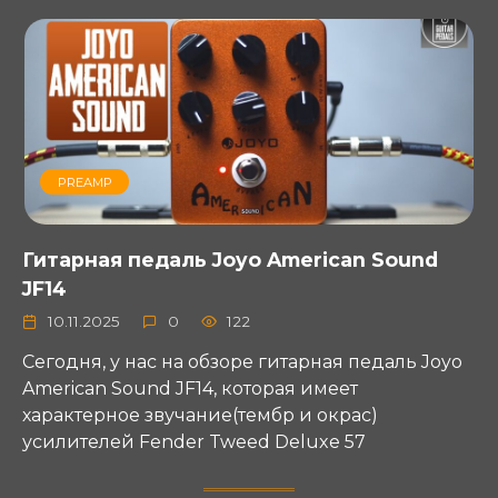
PREAMP
Гитарная педаль Joyo American Sound
JF14
10.11.2025
0
122
Сегодня, у нас на обзоре гитарная педаль Joyo
American Sound JF14, которая имеет
характерное звучание(тембр и окрас)
усилителей Fender Tweed Deluxe 57