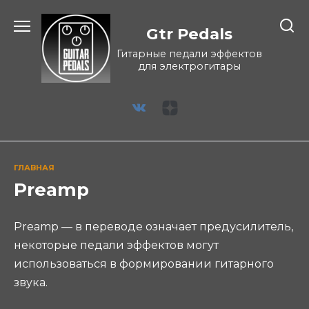
Перейти
к
Gtr Pedals
содержанию
Гитарные педали эффектов
для электрогитары
ГЛАВНАЯ
Preamp
Preamp — в переводе означает предусилитель,
некоторые педали эффектов могут
использоваться в формировании гитарного
звука.