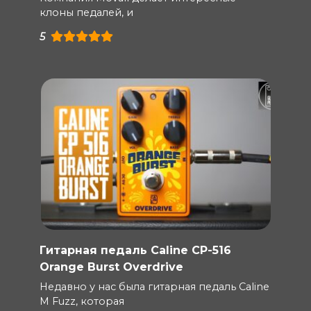
клоны педалей, и
5
Гитарная педаль Caline CP-516
Orange Burst Overdrive
Недавно у нас была гитарная педаль Caline
M Fuzz, которая