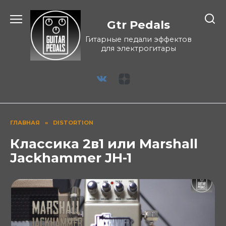
Перейти
к
Gtr Pedals
содержанию
Гитарные педали эффектов
для электрогитары
ГЛАВНАЯ
»
DISTORTION
Классика 2в1 или Marshall
Jackhammer JH-1