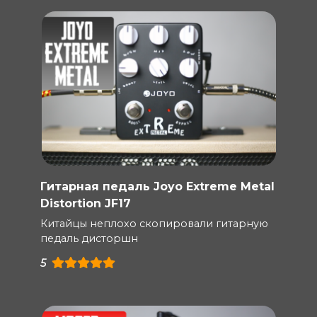
Гитарная педаль Joyo Extreme Metal
Distortion JF17
Китайцы неплохо скопировали гитарную
педаль дисторшн
5