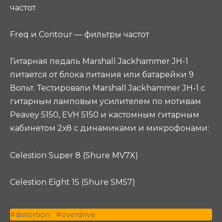
частот
Freq и Contour — фильтры частот
Гитарная педаль Marshall Jackhammer JH-1
питается от блока питания или батарейки 9
Вольт. Тестировали Marshall Jackhammer JH-1 с
гитарным ламповым усилителем по мотивам
Peavey 5150, EVH 5150 и кастомным гитарным
кабинетом 2х8 с динамиками и микрофонами:
Celestion Super 8 (Shure MV7X)
Celestion Eight 15 (Shure SM57)
distortion
overdrive