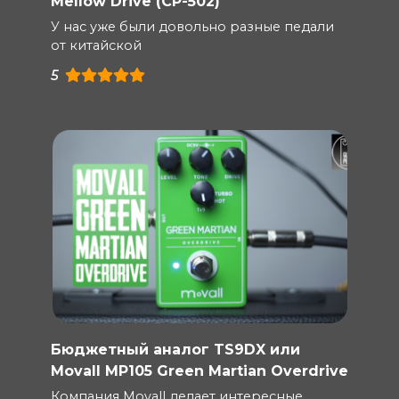
Mellow Drive (CP-502)
У нас уже были довольно разные педали
от китайской
5
Бюджетный аналог TS9DX или
Movall MP105 Green Martian Overdrive
Компания Movall делает интересные