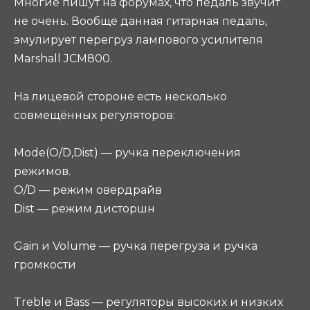
Многие пишут на форумах, что педаль звучит
не очень. Вообще данная гитарная педаль,
эмулирует перегруз лампового усилителя
Marshall JCM800.
На лицевой стороне есть несколько
совмещённых регуляторов:
Mode(O/D,Dist) — ручка переключения
режимов.
O/D — режим овердрайв
Dist — режим дисторшн
Gain и Volume — ручка перегруза и ручка
громкости
Treble и Bass — регуляторы высоких и низких