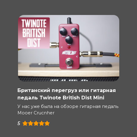
Британский перегруз или гитарная
педаль Twinote British Dist Mini
У нас уже была на обзоре гитарная педаль
Mooer Crucnher
5