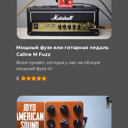
Мощный фузз или гитарная педаль
Caline M Fuzz
Всем привет, сегодня у нас на обзоре
мощный фузз от
5