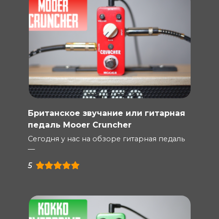
Британское звучание или гитарная
педаль Mooer Cruncher
Сегодня у нас на обзоре гитарная педаль
—
5