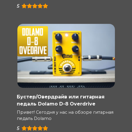
5
Бустер/Овердрайв или гитарная
педаль Dolamo D-8 Overdrive
Привет! Сегодня у нас на обзоре гитарная
педаль Dolamo
5