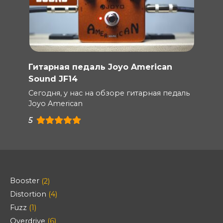
Гитарная педаль Joyo American
Sound JF14
Сегодня, у нас на обзоре гитарная педаль
Joyo American
5
Booster
(2)
Distortion
(4)
Fuzz
(1)
Overdrive
(6)